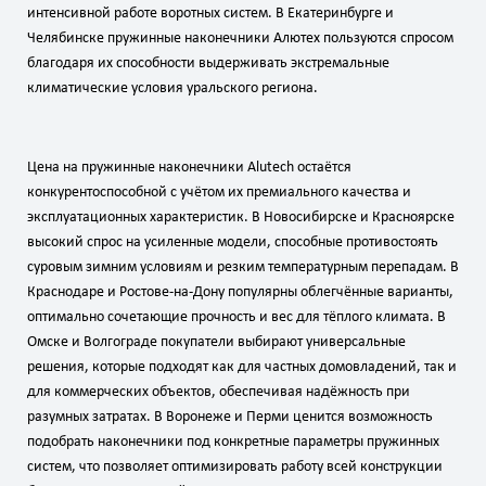
интенсивной работе воротных систем. В Екатеринбурге и
Челябинске пружинные наконечники Алютех пользуются спросом
благодаря их способности выдерживать экстремальные
климатические условия уральского региона.
Цена на пружинные наконечники Alutech остаётся
конкурентоспособной с учётом их премиального качества и
эксплуатационных характеристик. В Новосибирске и Красноярске
высокий спрос на усиленные модели, способные противостоять
суровым зимним условиям и резким температурным перепадам. В
Краснодаре и Ростове‑на‑Дону популярны облегчённые варианты,
оптимально сочетающие прочность и вес для тёплого климата. В
Омске и Волгограде покупатели выбирают универсальные
решения, которые подходят как для частных домовладений, так и
для коммерческих объектов, обеспечивая надёжность при
разумных затратах. В Воронеже и Перми ценится возможность
подобрать наконечники под конкретные параметры пружинных
систем, что позволяет оптимизировать работу всей конструкции