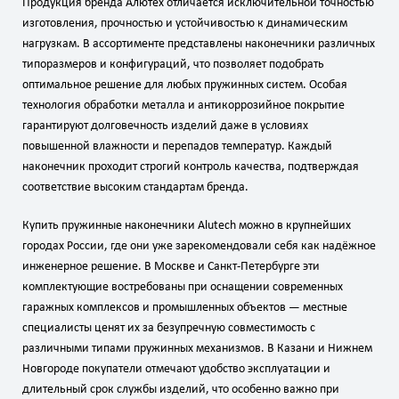
Продукция бренда Алютех отличается исключительной точностью
изготовления, прочностью и устойчивостью к динамическим
нагрузкам. В ассортименте представлены наконечники различных
типоразмеров и конфигураций, что позволяет подобрать
оптимальное решение для любых пружинных систем. Особая
технология обработки металла и антикоррозийное покрытие
гарантируют долговечность изделий даже в условиях
повышенной влажности и перепадов температур. Каждый
наконечник проходит строгий контроль качества, подтверждая
соответствие высоким стандартам бренда.
Купить пружинные наконечники Alutech можно в крупнейших
городах России, где они уже зарекомендовали себя как надёжное
инженерное решение. В Москве и Санкт‑Петербурге эти
комплектующие востребованы при оснащении современных
гаражных комплексов и промышленных объектов — местные
специалисты ценят их за безупречную совместимость с
различными типами пружинных механизмов. В Казани и Нижнем
Новгороде покупатели отмечают удобство эксплуатации и
длительный срок службы изделий, что особенно важно при