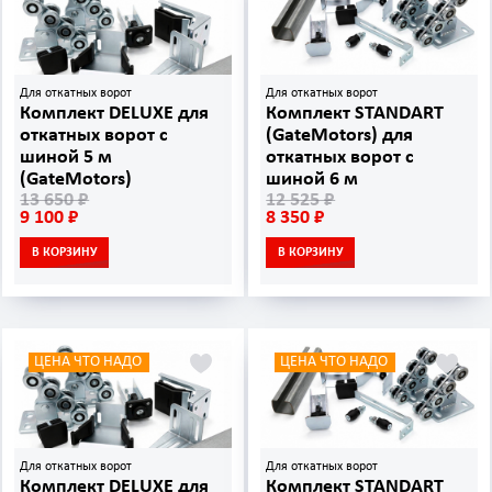
Для откатных ворот
Для откатных ворот
Комплект DELUXE для
Комплект STANDART
откатных ворот с
(GateMotors) для
шиной 5 м
откатных ворот с
(GateMotors)
шиной 6 м
13 650 ₽
12 525 ₽
9 100 ₽
8 350 ₽
В КОРЗИНУ
В КОРЗИНУ
ЦЕНА ЧТО НАДО
ЦЕНА ЧТО НАДО
Для откатных ворот
Для откатных ворот
Комплект DELUXE для
Комплект STANDART