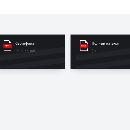
Сертификат
Полный каталог
(60,9 КБ, pdf)
(, )