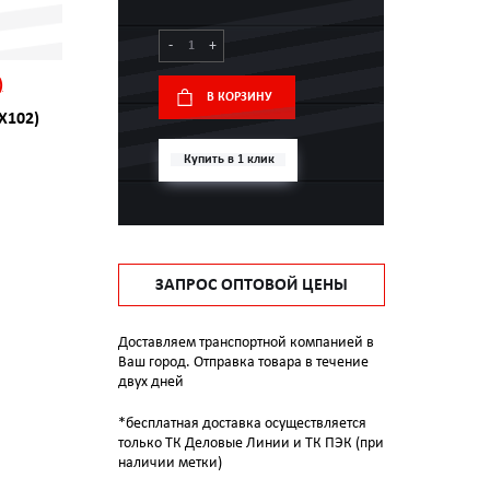
-
+
)
В КОРЗИНУ
Х102)
Купить в 1 клик
ЗАПРОС ОПТОВОЙ ЦЕНЫ
Доставляем транспортной компанией в
Ваш город. Отправка товара в течение
двух дней
*бесплатная доставка осуществляется
только ТК Деловые Линии и ТК ПЭК (при
наличии метки)