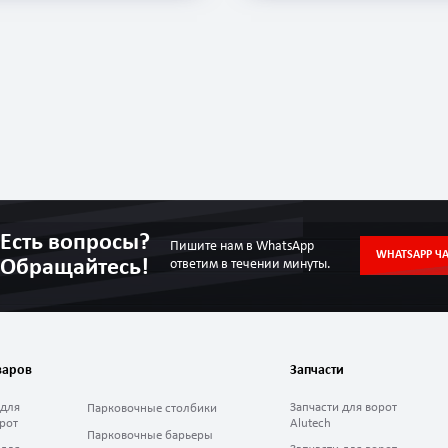
Есть вопросы?
Пишите нам в WhatsApp
WHATSAPP ЧА
Обращайтесь!
ответим в течении минуты.
варов
Запчасти
 для
Запчасти для ворот
Парковочные столбики
рот
Alutech
Парковочные барьеры