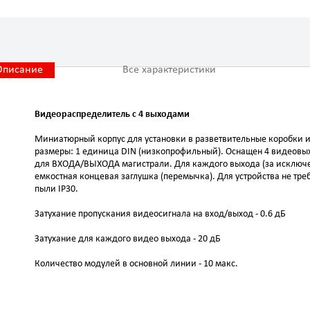
Описание
Все характеристики
Видеораспределитель с 4 выходами
Миниатюрный корпус для установки в разветвительные коробки ил
размеры: 1 единица DIN (низкопрофильный). Оснащен 4 видеовых
для ВХОДА/ВЫХОДА магистрали. Для каждого выхода (за исключе
емкостная концевая заглушка (перемычка). Для устройства не тре
пыли IP30.
Затухание пропускания видеосигнала на вход/выход - 0.6 дБ
Затухание для каждого видео выхода - 20 дБ
Количество модулей в основной линии - 10 макс.