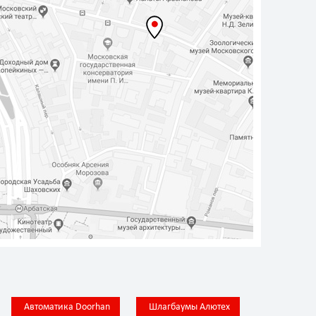
Автоматика Doorhan
Шлагбаумы Алютех