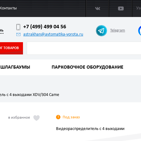
Контакты
Уз
+7 (499) 499 04 56
нь
Telegram
astrakhan@avtomatika-vorota.ru
ОГ ТОВАРОВ
ШЛАГБАУМЫ
ПАРКОВОЧНОЕ ОБОРУДОВАНИЕ
ль с 4 выходами XDV/304 Came
Под заказ
Видеораспределитель с 4 выходами