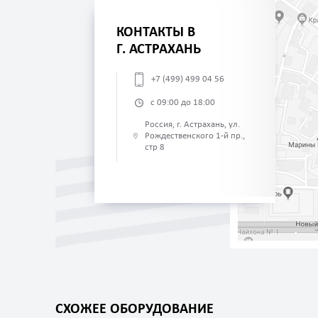
КОНТАКТЫ В
Г. АСТРАХАНЬ
+7 (499) 499 04 56
с 09:00 до 18:00
Россия, г. Астрахань, ул.
Рождественского 1-й пр.,
стр 8
СХОЖЕЕ ОБОРУДОВАНИЕ