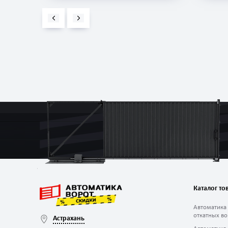
Каталог то
Автоматика
откатных во
Астрахань