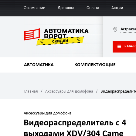
О компании
Доставка
Оплата
Акции
Астраха
КАТАЛ
АВТОМАТИКА
КОМПЛЕКТУЮЩИЕ
Главная
Аксессуары для домофона
Видеораспределите
Аксессуары для домофона
Видеораспределитель с 4
выходами XDV/304 Came