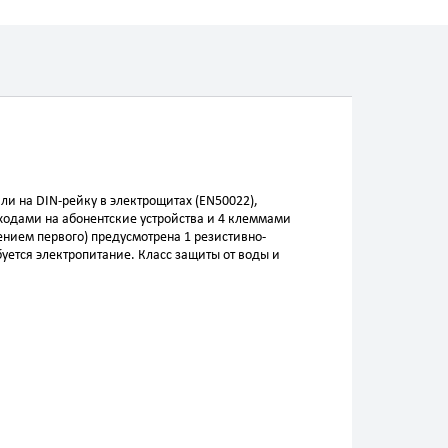
и на DIN-рейку в электрощитах (EN50022),
одами на абонентские устройства и 4 клеммами
нием первого) предусмотрена 1 резистивно-
буется электропитание. Класс защиты от воды и