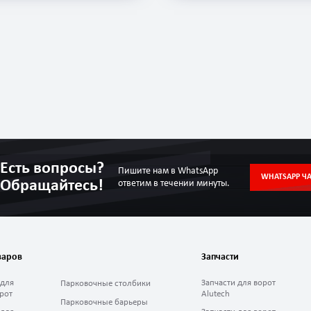
Есть вопросы?
Пишите нам в WhatsApp
WHATSAPP ЧА
Обращайтесь!
ответим в течении минуты.
варов
Запчасти
 для
Запчасти для ворот
Парковочные столбики
рот
Alutech
Парковочные барьеры