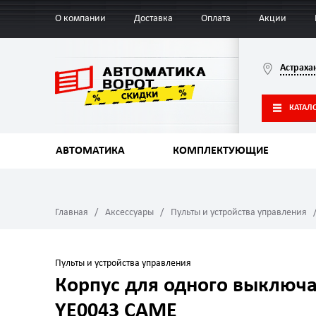
О компании
Доставка
Оплата
Акции
Астраха
КАТАЛ
АВТОМАТИКА
КОМПЛЕКТУЮЩИЕ
Главная
Аксессуары
Пульты и устройства управления
Пульты и устройства управления
Корпус для одного выключ
YE0043 CAME