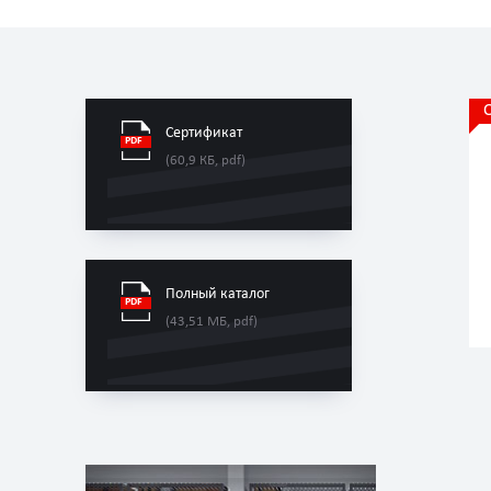
Сертификат
(60,9 КБ, pdf)
Полный каталог
(43,51 МБ, pdf)