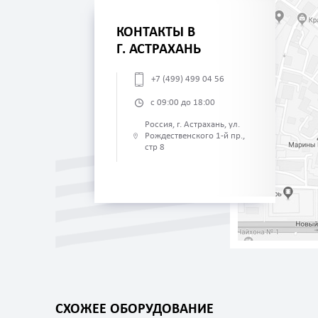
КОНТАКТЫ В
Г. АСТРАХАНЬ
+7 (499) 499 04 56
с 09:00 до 18:00
Россия, г. Астрахань, ул.
Рождественского 1-й пр.,
стр 8
СХОЖЕЕ ОБОРУДОВАНИЕ