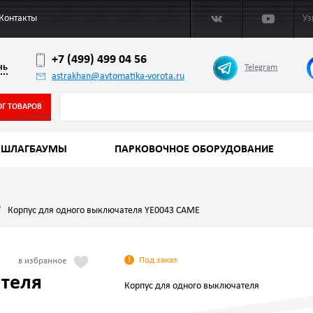
Контакты
Уз
+7 (499) 499 04 56
нь
Telegram
astrakhan@avtomatika-vorota.ru
ОГ ТОВАРОВ
ШЛАГБАУМЫ
ПАРКОВОЧНОЕ ОБОРУДОВАНИЕ
Корпус для одного выключателя YE0043 CAME
Под заказ
ателя
Корпус для одного выключателя