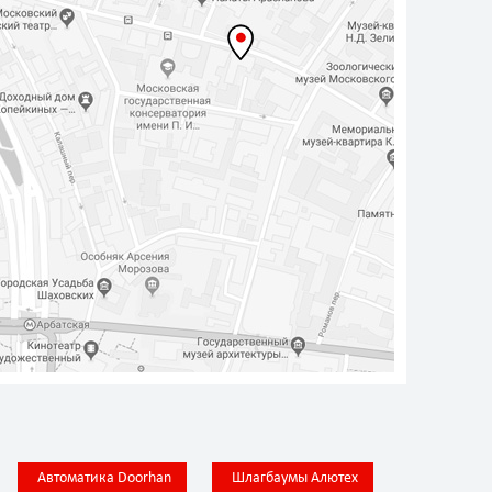
Автоматика Doorhan
Шлагбаумы Алютех