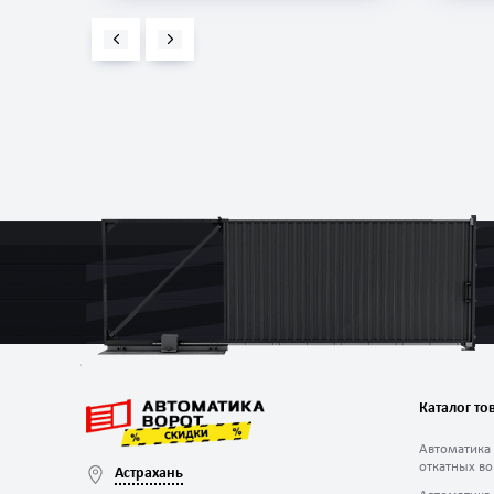
Каталог то
Автоматика
откатных во
Астрахань